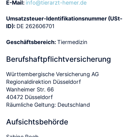
E-Mail:
info@tierarzt-hemer.de
Umsatzsteuer-Identifikationsnummer (USt-
ID):
DE 262606701
Geschäftsbereich:
Tiermedizin
Berufshaftpflichtversicherung
Württembergische Versicherung AG
Regionaldirektion Düsseldorf
Wanheimer Str. 66
40472 Düsseldorf
Räumliche Geltung: Deutschland
Aufsichtsbehörde
Sabine Roeb