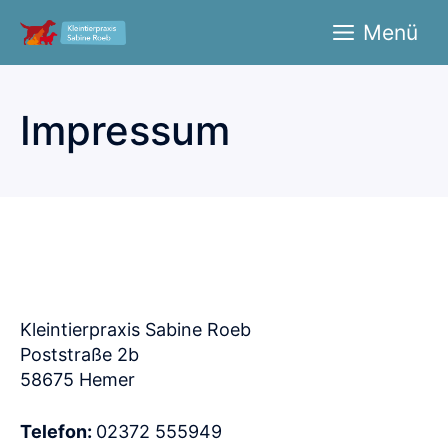
Zum
Menü
Inhalt
springen
Impressum
Kleintierpraxis Sabine Roeb
Poststraße 2b
58675 Hemer
Telefon:
02372 555949