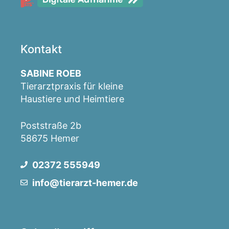
Kontakt
SABINE ROEB
Tierarztpraxis für kleine
Haustiere und Heimtiere
Poststraße 2b
58675 Hemer
02372 555949
info@tierarzt-hemer.de